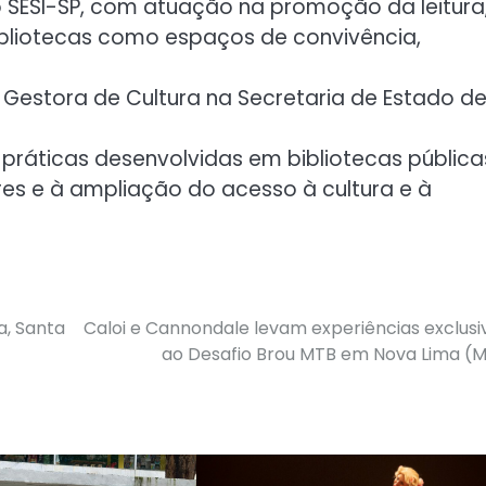
o SESI-SP, com atuação na promoção da leitura
ibliotecas como espaços de convivência,
 e Gestora de Cultura na Secretaria de Estado d
práticas desenvolvidas em bibliotecas pública
res e à ampliação do acesso à cultura e à
a, Santa
Caloi e Cannondale levam experiências exclusi
ao Desafio Brou MTB em Nova Lima (