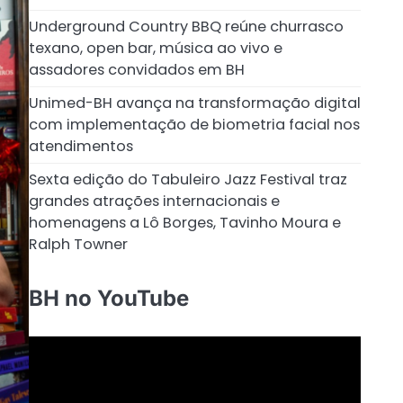
Underground Country BBQ reúne churrasco
texano, open bar, música ao vivo e
assadores convidados em BH
Unimed-BH avança na transformação digital
com implementação de biometria facial nos
atendimentos
Sexta edição do Tabuleiro Jazz Festival traz
grandes atrações internacionais e
homenagens a Lô Borges, Tavinho Moura e
Ralph Towner
BH no YouTube