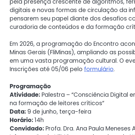
pela presença crescente de algoritmos, ferr
digitais e novas formas de circulação da i
pensarem seu papel diante dos desafios c
curadoria de conteúdos e da formação crít
Em 2026, a programação do Encontro acontec
Minas Gerais (FliMinas), ampliando as possi
em uma vasta programação cultural. O even
Inscrições até 05/06 pelo
formulário
.
Programação
Atividade:
Palestra – “Consciência Digital 
na formação de leitores críticos”
Data:
9 de junho, terça-feira
Horário:
14h
Convidado:
Profa. Dra. Ana Paula Meneses A