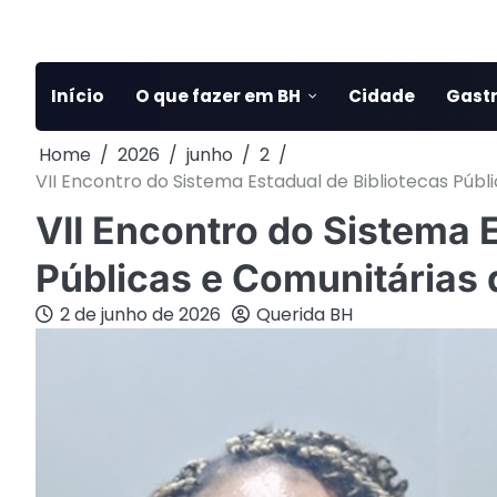
Skip
to
content
Início
O que fazer em BH
Cidade
Gast
Home
2026
junho
2
VII Encontro do Sistema Estadual de Bibliotecas Públ
VII Encontro do Sistema E
Públicas e Comunitárias 
2 de junho de 2026
Querida BH