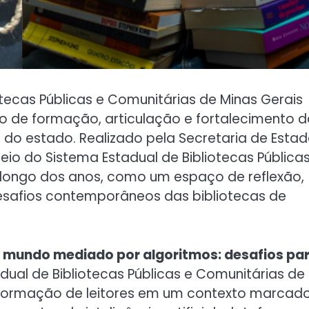
otecas Públicas e Comunitárias de Minas Gerais
 de formação, articulação e fortalecimento d
s do estado. Realizado pela Secretaria de Esta
eio do Sistema Estadual de Bibliotecas Públicas
o longo dos anos, como um espaço de reflexão,
desafios contemporâneos das bibliotecas de
 mundo mediado por algoritmos: desafios pa
adual de Bibliotecas Públicas e Comunitárias de
 formação de leitores em um contexto marcad