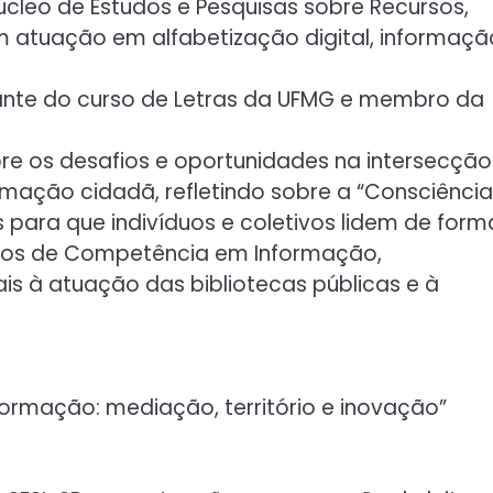
leo de Estudos e Pesquisas sobre Recursos,
om atuação em alfabetização digital, informaçã
dante do curso de Letras da UFMG e membro da
re os desafios e oportunidades na intersecção
formação cidadã, refletindo sobre a “Consciência
s para que indivíduos e coletivos lidem de form
ceitos de Competência em Informação,
tais à atuação das bibliotecas públicas e à
formação: mediação, território e inovação”