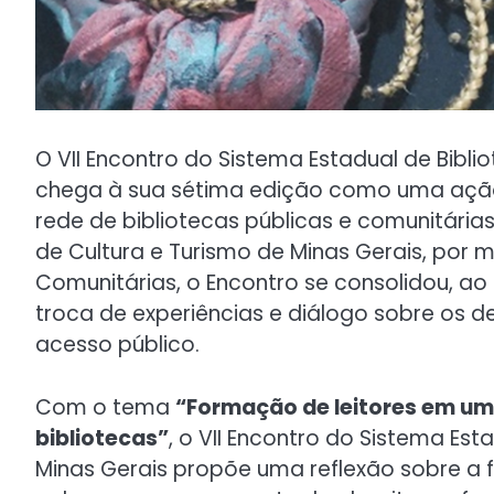
O VII Encontro do Sistema Estadual de Bibli
chega à sua sétima edição como uma ação
rede de bibliotecas públicas e comunitária
de Cultura e Turismo de Minas Gerais, por m
Comunitárias, o Encontro se consolidou, a
troca de experiências e diálogo sobre os 
acesso público.
Com o tema
“Formação de leitores em um
bibliotecas”
, o VII Encontro do Sistema Est
Minas Gerais propõe uma reflexão sobre a