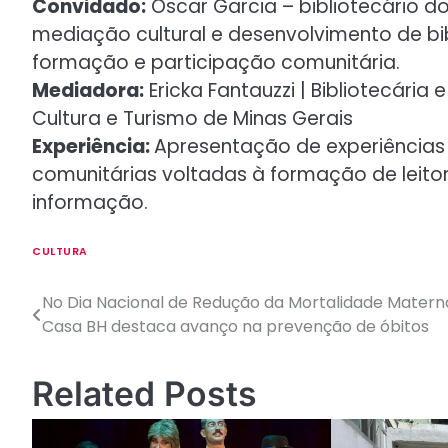
Convidado:
Oscar Garcia – bibliotecário d
mediação cultural e desenvolvimento de b
formação e participação comunitária.
Mediadora:
Ericka Fantauzzi | Bibliotecária
Cultura e Turismo de Minas Gerais
Experiência:
Apresentação de experiências 
comunitárias voltadas à formação de leito
informação.
CULTURA
No Dia Nacional de Redução da Mortalidade Matern
N
Casa BH destaca avanço na prevenção de óbitos
a
v
Related Posts
e