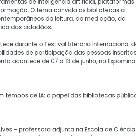
amentas de inteligência artificial, plataformas
nformação. O tema convida as bibliotecas a
ontemporâneos da leitura, da mediação, da
ica dos cidadãos.
e durante o Festival Literário Internacional d
bilidades de participação das pessoas inscrita
to acontece de 07 a 13 de junho, no Expomina
em tempos de IA: o papel das bibliotecas públic
lves – professora adjunta na Escola de Ciência