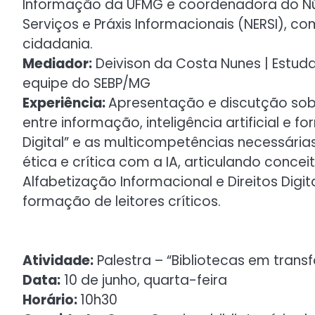
Informação da UFMG e coordenadora do Núc
Serviços e Práxis Informacionais (NERSI), c
cidadania.
Mediador:
Deivison da Costa Nunes | Estu
equipe do SEBP/MG
Experiência:
Apresentação e discutção sob
entre informação, inteligência artificial e 
Digital” e as multicompetências necessária
ética e crítica com a IA, articulando con
Alfabetização Informacional e Direitos Digi
formação de leitores críticos.
Atividade:
Palestra – “Bibliotecas em trans
Data:
10 de junho, quarta-feira
Horário:
10h30